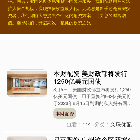
验。凭借专业的风控体系和贴心的客户服务，我们帮助用户灵活
扩大资金规模，实现投资收益最大化。无论您是新手还是资深投
资者，我们都能为您提供个性化的配资方案，助力您的财富增
值。选择我们，开启高效、稳健的投资之旅！
本财配资 美财政部将发行
1250亿美元国债
8月5日，美国财政部宣布将发行1,250
亿美元国债，用于置换约963亿美元将
于2026年8月15日到期的私人持有国库
券和债券。其表示，此次发行将从私人
本财配资
投资者手中....
查看：
144
分类：
久联优配
易富配资 广州这个区新增4