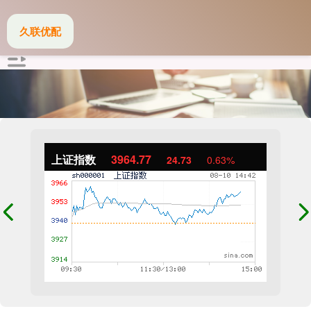
久联优配
上证指数
3964.77
24.73
0.63%