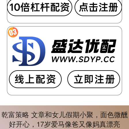
乾富策略 文章和女儿假期小聚，面色微醺
好开心，17岁爱马像爸又像妈真漂亮