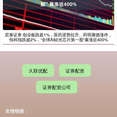
宏泰证券 创业板跌超1%，医药逆势拉升、药明康德涨停，
恒科指跌超2%，“全球AI硅光芯片第一股”暴涨近400%
久联优配
证券配资
证券配资公司
友情链接：