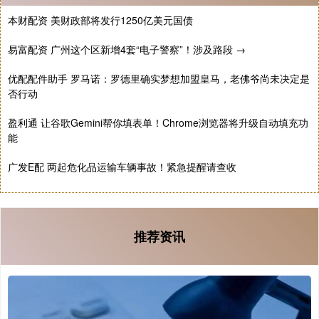
本财配资 美财政部将发行1250亿美元国债
易富配资 广州这个区新增4套“电子警察”！涉及路段 →
优配配件助手 罗马诺：罗德里确实梦想加盟皇马，老佛爷尚未决定是
否行动
盈利通 让谷歌Gemini帮你填表单！Chrome浏览器将升级自动填充功
能
广发E配 两起危化品运输车辆事故！紧急提醒请查收
推荐资讯