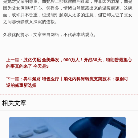
是她对父亲的尊重。而她脸上那抹微醺的红晕，并非因为酒精，而是
因为父女俩聊得开心、笑得多，情绪自然流露出来的温暖痕迹。这碗
面，或许并不贵重，也没能引起别人太多的注意，但它却见证了父女
之间那份静默又深沉的连接。
久联优配提示：文章来自网络，不代表本站观点。
上一篇：
胜亿优配 全美爆发，900万人！开战30天，特朗普最担心
的事真的来了 今天是3
下一篇：
犇牛聚财 特色医疗丨消化内科胃转流支架技术：微创可
逆的减重新选择
相关文章