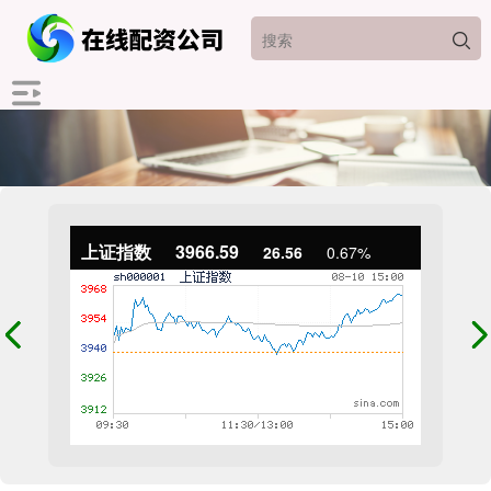
上证指数
3966.59
26.56
0.67%