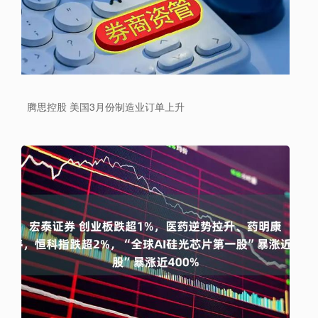
腾思控股 美国3月份制造业订单上升