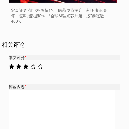
宏泰证券 创业板跌超1%，医药逆势拉升、药明康德涨
停，恒科指跌超2%，“全球AI硅光芯片第一股”暴涨近
400%
相关评论
本文评分
*
评论内容
*