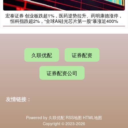
宏泰证券 创业板跌超1%，医药逆势拉升、药明康德涨停，
恒科指跌超2%，“全球AI硅光芯片第一股”暴涨近400%
久联优配
证券配资
证券配资公司
友情链接：
Powered by
久联优配
RSS地图
HTML地图
Copyright
© 2023-2026