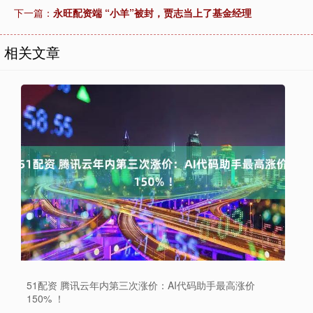
下一篇：
永旺配资端 “小羊”被封，贾志当上了基金经理
相关文章
51配资 腾讯云年内第三次涨价：AI代码助手最高涨价
150% ！