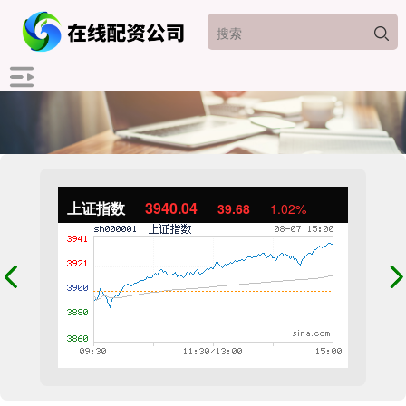
上证指数
3940.04
39.68
1.02%