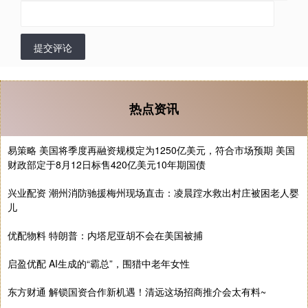
提交评论
热点资讯
易策略 美国将季度再融资规模定为1250亿美元，符合市场预期 美国
财政部定于8月12日标售420亿美元10年期国债
兴业配资 潮州消防驰援梅州现场直击：凌晨蹚水救出村庄被困老人婴
儿
优配物料 特朗普：内塔尼亚胡不会在美国被捕
启盈优配 AI生成的“霸总”，围猎中老年女性
东方财通 解锁国资合作新机遇！清远这场招商推介会太有料~