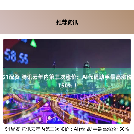
推荐资讯
51配资 腾讯云年内第三次涨价：AI代码助手最高涨价150%