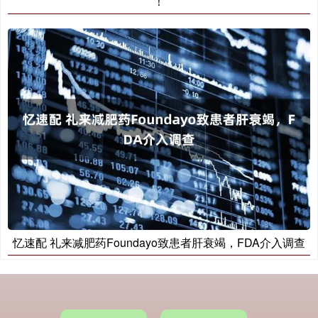
！
忆速配 礼来减肥药Foundayo致患者肝衰竭，FDA介入调查