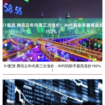
51配资 腾讯云年内第三次涨价：AI代码助手最高涨价150%
！