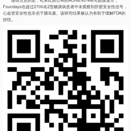
值得注意的是，礼来此前公布的ACHIEVE-4研究数据显示，
Foundayo在超过2700名2型糖尿病患者中未观察到肝脏安全性信号，
心血管安全性也非劣于胰岛素。该研究结果被认为有助于缓解FDA的
担忧。