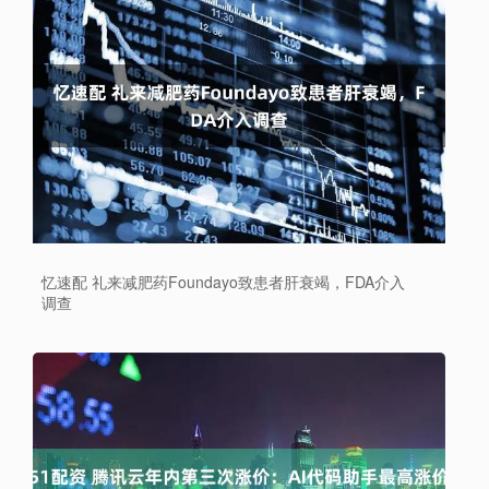
忆速配 礼来减肥药Foundayo致患者肝衰竭，FDA介入
调查