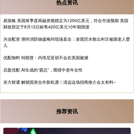
热点资讯
易策略 美国将季度再融资规模定为1250亿美元，符合市场预期 美国
财政部定于8月12日标售420亿美元10年期国债
兴业配资 潮州消防驰援梅州现场直击：凌晨蹚水救出村庄被困老人婴
儿
优配物料 特朗普：内塔尼亚胡不会在美国被捕
启盈优配 AI生成的“霸总”，围猎中老年女性
东方财通 解锁国资合作新机遇！清远这场招商推介会太有料~
推荐资讯