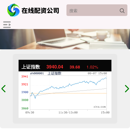
上证指数
3940.04
39.68
1.02%