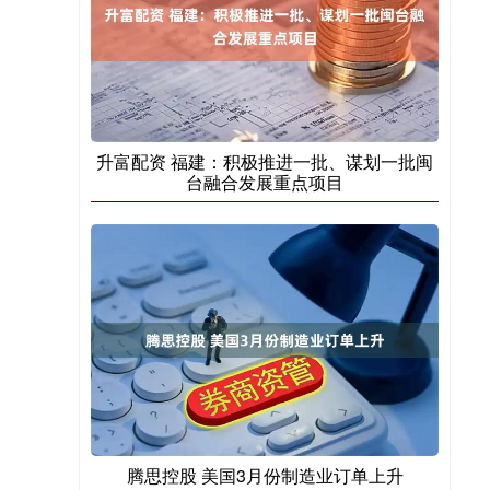
升富配资 福建：积极推进一批、谋划一批闽
台融合发展重点项目
腾思控股 美国3月份制造业订单上升