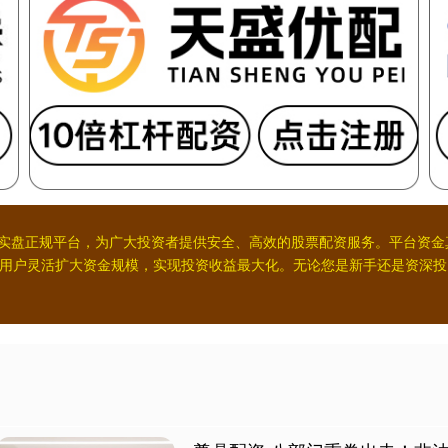
配资实盘正规平台，为广大投资者提供安全、高效的股票配资服务。平台资
用户灵活扩大资金规模，实现投资收益最大化。无论您是新手还是资深投