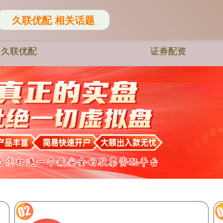
久联优配 相关话题
久联优配
证券配资