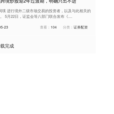
法跨境炒股迎2年过渡期，明确只出不进
柳润瑛 进行境外二级市场交易的投资者，以及与此相关的
5月22日，证监会等八部门联合发布《....
5-23
查看：
104
分类：
证券配资
加载完成