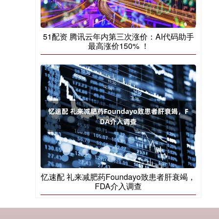
51配资 腾讯云年内第三次涨价：AI代码助手
最高涨价150% ！
忆速配 礼来减肥药Foundayo致患者肝衰竭，
FDA介入调查